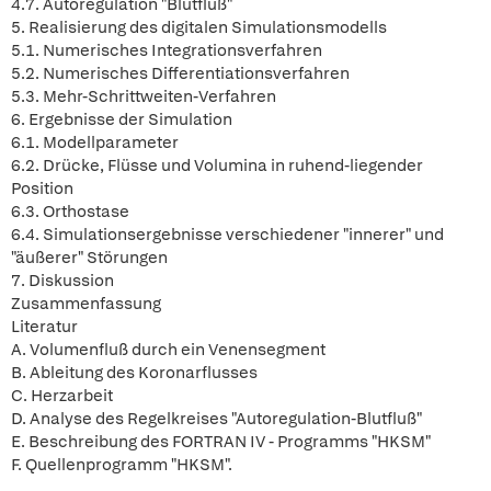
4.7. Autoregulation "Blutfluß"
5. Realisierung des digitalen Simulationsmodells
5.1. Numerisches Integrationsverfahren
5.2. Numerisches Differentiationsverfahren
5.3. Mehr-Schrittweiten-Verfahren
6. Ergebnisse der Simulation
6.1. Modellparameter
6.2. Drücke, Flüsse und Volumina in ruhend-liegender
Position
6.3. Orthostase
6.4. Simulationsergebnisse verschiedener "innerer" und
"äußerer" Störungen
7. Diskussion
Zusammenfassung
Literatur
A. Volumenfluß durch ein Venensegment
B. Ableitung des Koronarflusses
C. Herzarbeit
D. Analyse des Regelkreises "Autoregulation-Blutfluß"
E. Beschreibung des FORTRAN IV - Programms "HKSM"
F. Quellenprogramm "HKSM".