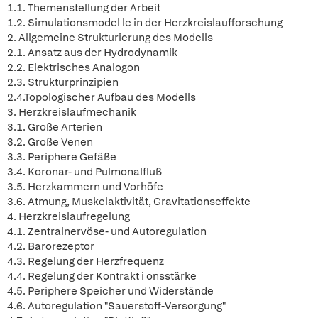
1.1. Themenstellung der Arbeit
1.2. Simulationsmodel le in der Herzkreislaufforschung
2. Allgemeine Strukturierung des Modells
2.1. Ansatz aus der Hydrodynamik
2.2. Elektrisches Analogon
2.3. Strukturprinzipien
2.4.Topologischer Aufbau des Modells
3. Herzkreislaufmechanik
3.1. Große Arterien
3.2. Große Venen
3.3. Periphere Gefäße
3.4. Koronar- und Pulmonalfluß
3.5. Herzkammern und Vorhöfe
3.6. Atmung, Muskelaktivität, Gravitationseffekte
4. Herzkreislaufregelung
4.1. Zentralnervöse- und Autoregulation
4.2. Barorezeptor
4.3. Regelung der Herzfrequenz
4.4. Regelung der Kontrakt i onsstärke
4.5. Periphere Speicher und Widerstände
4.6. Autoregulation "Sauerstoff-Versorgung"