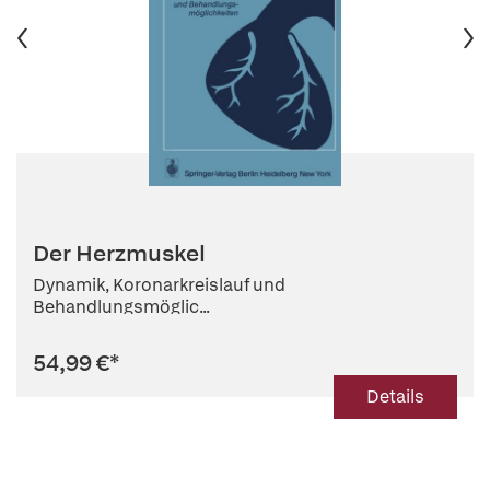
Der Herzmuskel
Dynamik, Koronarkreislauf und
Behandlungsmöglic...
54,99 €
*
Details