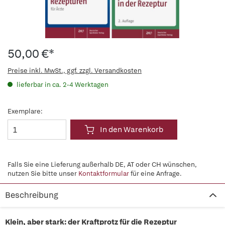
50,00 €*
Preise inkl. MwSt., ggf. zzgl. Versandkosten
lieferbar in ca. 2-4 Werktagen
Exemplare:
In den Warenkorb
Falls Sie eine Lieferung außerhalb DE, AT oder CH wünschen,
nutzen Sie bitte unser
Kontaktformular
für eine Anfrage.
Beschreibung
Klein, aber stark: der Kraftprotz für die Rezeptur