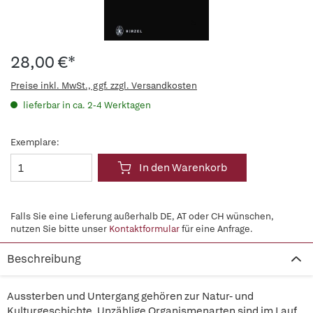
28,00 €*
Preise inkl. MwSt., ggf. zzgl. Versandkosten
lieferbar in ca. 2-4 Werktagen
Exemplare:
In den Warenkorb
Falls Sie eine Lieferung außerhalb DE, AT oder CH wünschen,
nutzen Sie bitte unser
Kontaktformular
für eine Anfrage.
Beschreibung
Aussterben und Untergang gehören zur Natur- und
Kulturgeschichte. Unzählige Organismenarten sind im Lauf