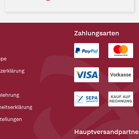
Zahlungsarten
ppe
zerklärung
elehrung
heitserklärung
tellungen
Hauptversandpartne