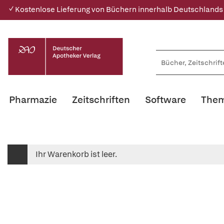
✓ Kostenlose Lieferung von Büchern innerhalb Deutschlands
Pharmazie
Zeitschriften
Software
Them
Ihr Warenkorb ist leer.