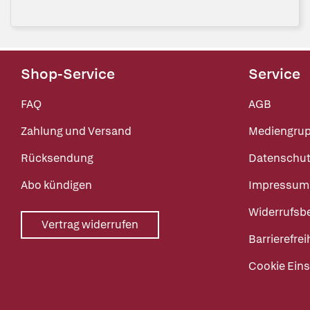
Shop-Service
Service
FAQ
AGB
Zahlung und Versand
Mediengru
Rücksendung
Datenschut
Abo kündigen
Impressum
Widerrufsb
Vertrag widerrufen
Barrierefrei
Cookie Eins