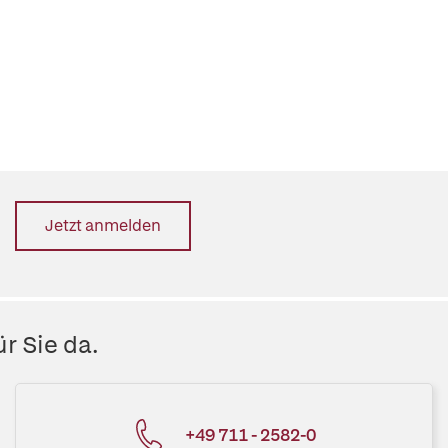
Jetzt anmelden
r Sie da.
+49 711 - 2582-0