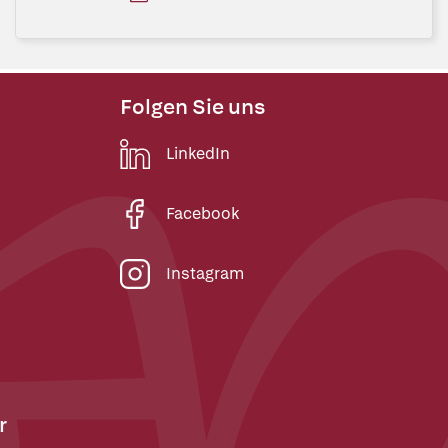
Folgen Sie uns
LinkedIn
Facebook
Instagram
r