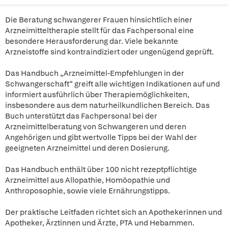
Die Beratung schwangerer Frauen hinsichtlich einer
Arzneimitteltherapie stellt für das Fachpersonal eine
besondere Herausforderung dar. Viele bekannte
Arzneistoffe sind kontraindiziert oder ungenügend geprüft.
Das Handbuch „Arzneimittel-Empfehlungen in der
Schwangerschaft“ greift alle wichtigen Indikationen auf und
informiert ausführlich über Therapiemöglichkeiten,
insbesondere aus dem naturheilkundlichen Bereich. Das
Buch unterstützt das Fachpersonal bei der
Arzneimittelberatung von Schwangeren und deren
Angehörigen und gibt wertvolle Tipps bei der Wahl der
geeigneten Arzneimittel und deren Dosierung.
Das Handbuch enthält über 100 nicht rezeptpflichtige
Arzneimittel aus Allopathie, Homöopathie und
Anthroposophie, sowie viele Ernährungstipps.
Der praktische Leitfaden richtet sich an Apothekerinnen und
Apotheker, Ärztinnen und Ärzte, PTA und Hebammen.