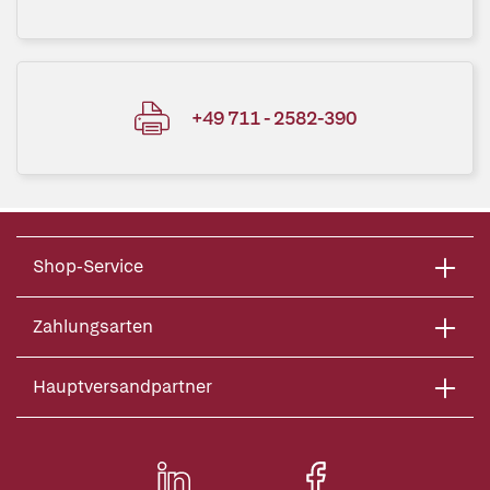
+49 711 - 2582-390
Shop-Service
Zahlungsarten
Hauptversandpartner