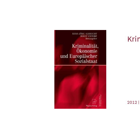
Kri
2012 |