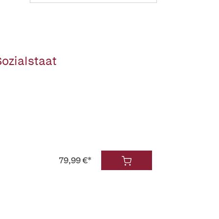
ozialstaat
79,99 €*