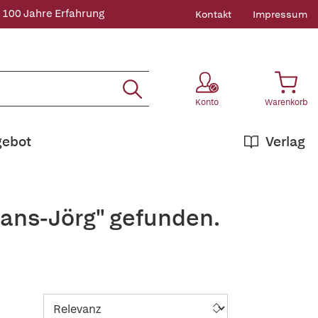
 100 Jahre Erfahrung
Kontakt
Impressum
Konto
Warenkorb
gebot
Verlag
Hans-Jörg" gefunden.