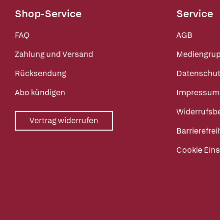
Shop-Service
Service
FAQ
AGB
Zahlung und Versand
Mediengru
Rücksendung
Datenschut
Abo kündigen
Impressum
Widerrufsb
Vertrag widerrufen
Barrierefrei
Cookie Eins