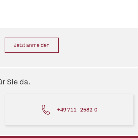
Jetzt anmelden
r Sie da.
+49 711 - 2582-0