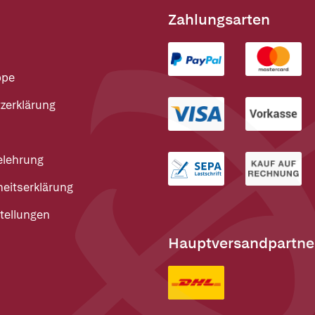
Zahlungsarten
ppe
zerklärung
elehrung
heitserklärung
tellungen
Hauptversandpartne