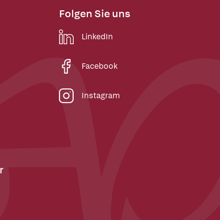
Folgen Sie uns
LinkedIn
Facebook
Instagram
r