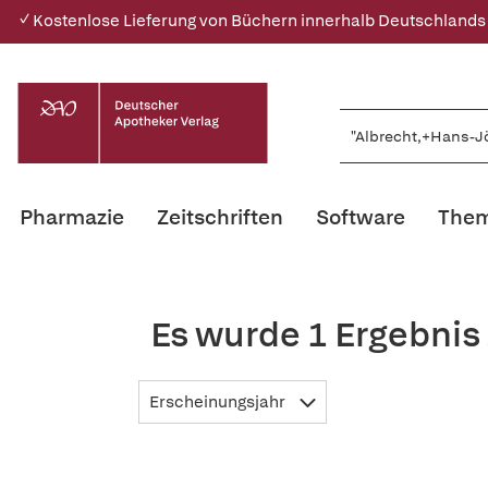
✓ Kostenlose Lieferung von Büchern innerhalb Deutschlands
Pharmazie
Zeitschriften
Software
Them
Es wurde 1 Ergebnis
Erscheinungsjahr