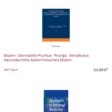
Ekzem · Dermatitis Pruritus · Prurigo · Strophulus
Neurodermitis·Seborrhoisches Ekzem
54,99 €*
1927 | Buch