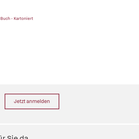
 Buch - Kartoniert
Jetzt anmelden
r Sie da.