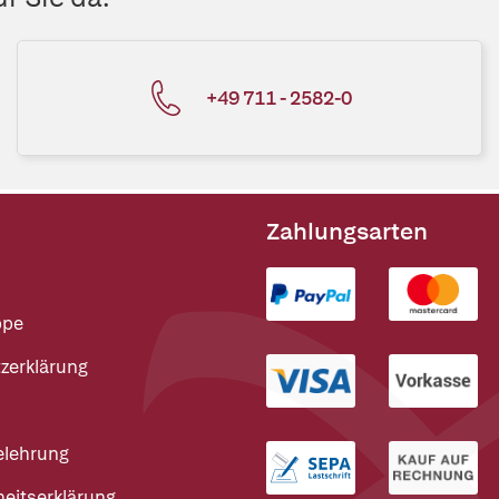
+49 711 - 2582-0
Zahlungsarten
ppe
zerklärung
elehrung
heitserklärung