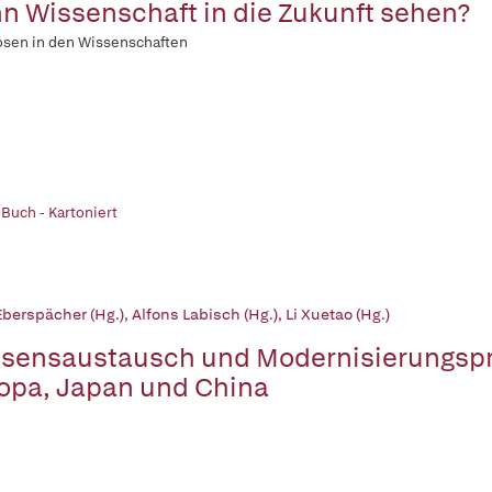
n Wissenschaft in die Zukunft sehen?
osen in den Wissenschaften
 Buch - Kartoniert
Eberspächer (Hg.)
,
Alfons Labisch (Hg.)
,
Li Xuetao (Hg.)
sensaustausch und Modernisierungsp
opa, Japan und China