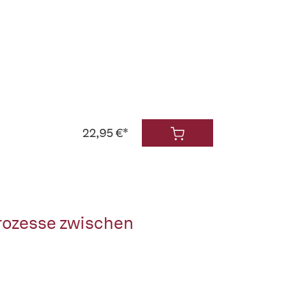
22,95 €*
rozesse zwischen