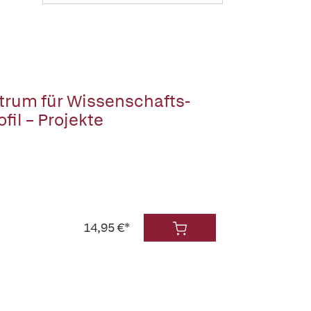
trum für Wissenschafts-
il – Projekte
14,95 €*