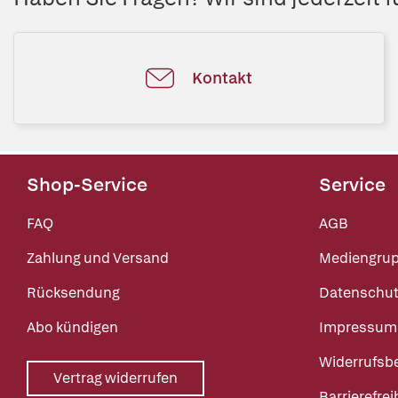
Kontakt
Shop-Service
Service
FAQ
AGB
Zahlung und Versand
Mediengru
Rücksendung
Datenschut
Abo kündigen
Impressum
Widerrufsb
Vertrag widerrufen
Barrierefrei