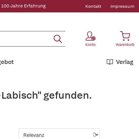
 100 Jahre Erfahrung
Kontakt
Impressum
Konto
Warenkorb
gebot
Verlag
+Labisch" gefunden.