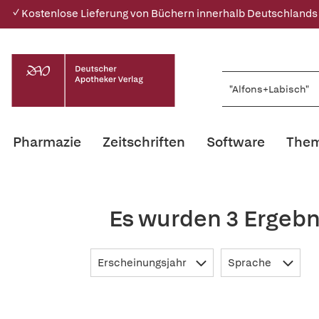
✓ Kostenlose Lieferung von Büchern innerhalb Deutschlands
Pharmazie
Zeitschriften
Software
Them
Es wurden 3 Ergebn
Erscheinungsjahr
Sprache