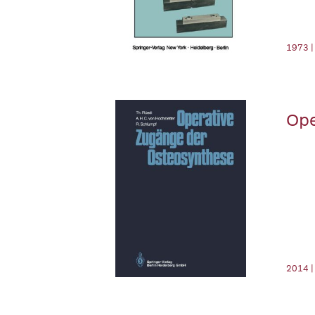
1973 |
Ope
2014 |