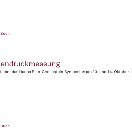
 Buch
nendruckmessung
t über das Hanns Baur-Gedächtnis-Symposion am 13. und 14. Oktober 1
 Buch