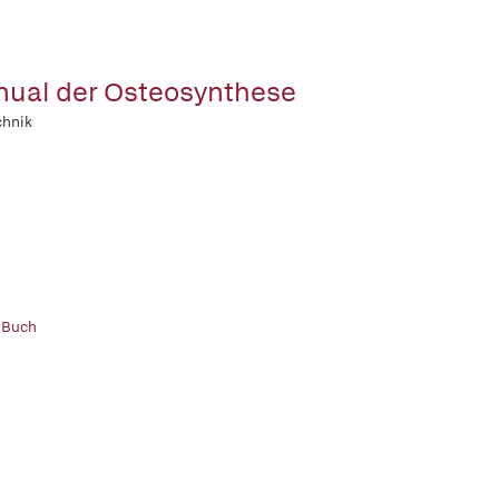
ual der Osteosynthese
chnik
 Buch