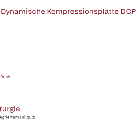
 Dynamische Kompressionsplatte DCP
 Buch
rurgie
tegriertem Fallquiz