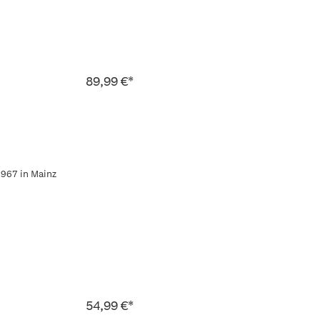
89,99 €*
967 in Mainz
54,99 €*