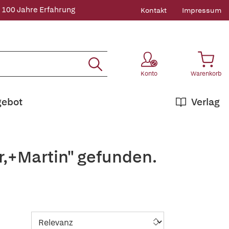
 100 Jahre Erfahrung
Kontakt
Impressum
Konto
Warenkorb
gebot
Verlag
r,+Martin" gefunden.