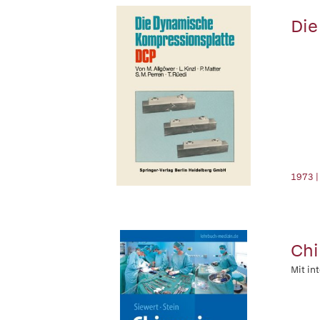
Die
1973 |
Chi
Mit in