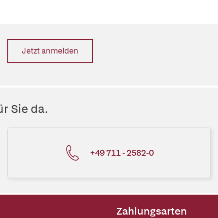
Jetzt anmelden
r Sie da.
+49 711 - 2582-0
Zahlungsarten