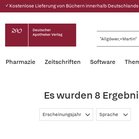
✓ Kostenlose Lieferung von Büchern innerhalb Deutschlands
Pharmazie
Zeitschriften
Software
Them
Es wurden 8 Ergebni
Erscheinungsjahr
Sprache