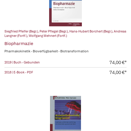
Siegfried Pfeifer (Begr.)
,
Peter Pflegel (Begr.)
,
Hans-Hubert Borchert (Begr.)
,
Andreas
Langner (Fortf.)
,
Wolfgang Mehnert (Fortf.)
Biopharmazie
Pharmakokinetik - Bioverfügbarkeit - Biotransformation
74,00 €*
2019 | Buch - Gebunden
74,00 €*
2018 | E-Book - PDF