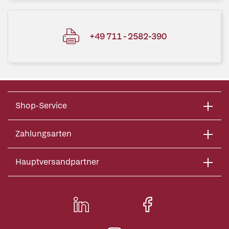
+49 711 - 2582-390
Shop-Service
Zahlungsarten
Hauptversandpartner