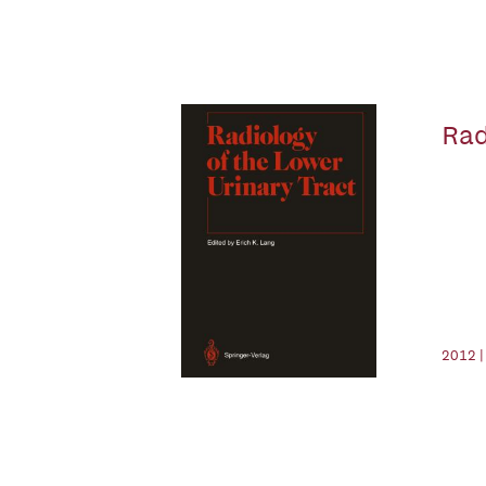
Rad
2012 |