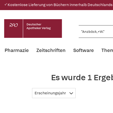
✓ Kostenlose Lieferung von Büchern innerhalb Deutschlands
Pharmazie
Zeitschriften
Software
Them
Es wurde 1 Erge
Erscheinungsjahr