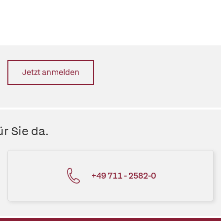
Jetzt anmelden
r Sie da.
+49 711 - 2582-0