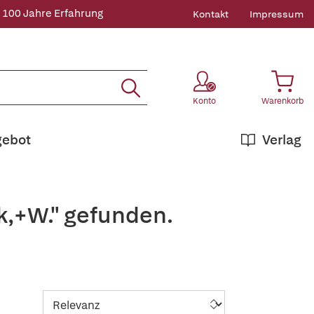
 100 Jahre Erfahrung
Kontakt
Impressum
Konto
Warenkorb
gebot
Verlag
k,+W." gefunden.