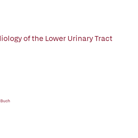
iology of the Lower Urinary Tract
 Buch