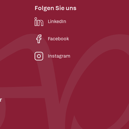
Folgen Sie uns
LinkedIn
Facebook
Instagram
r