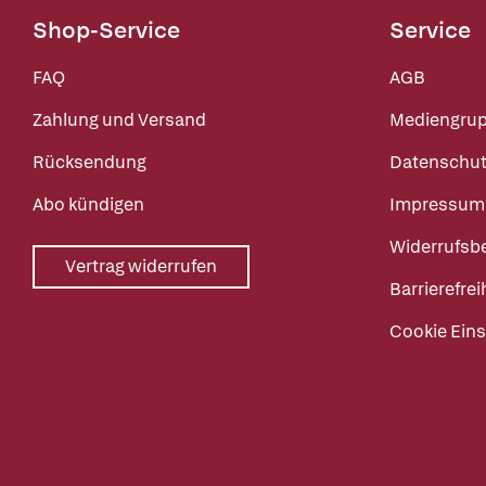
Shop-Service
Service
FAQ
AGB
Zahlung und Versand
Mediengru
Rücksendung
Datenschut
Abo kündigen
Impressum
Widerrufsb
Vertrag widerrufen
Barrierefrei
Cookie Eins