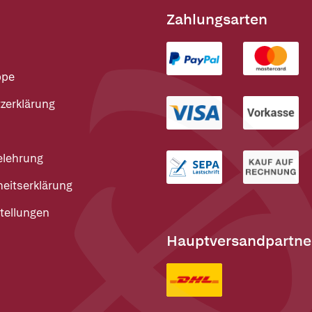
Zahlungsarten
ppe
zerklärung
elehrung
heitserklärung
tellungen
Hauptversandpartne