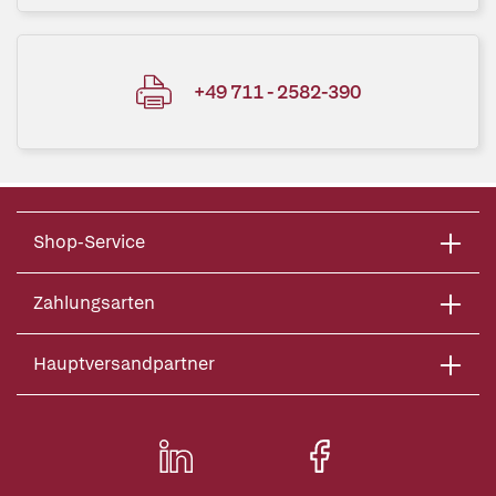
+49 711 - 2582-390
Shop-Service
Zahlungsarten
Hauptversandpartner