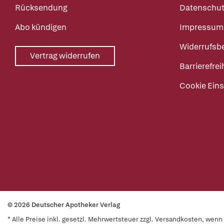
Rücksendung
Datenschut
Abo kündigen
Impressum
Widerrufsb
Vertrag widerrufen
Barrierefrei
Cookie Eins
© 2026 Deutscher Apotheker Verlag
* Alle Preise inkl. gesetzl. Mehrwertsteuer zzgl. Versandkosten, wen