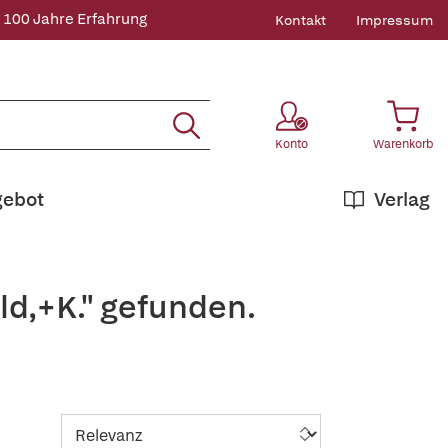
 100 Jahre Erfahrung
Kontakt
Impressum
Konto
Warenkorb
gebot
Verlag
ld,+K." gefunden.