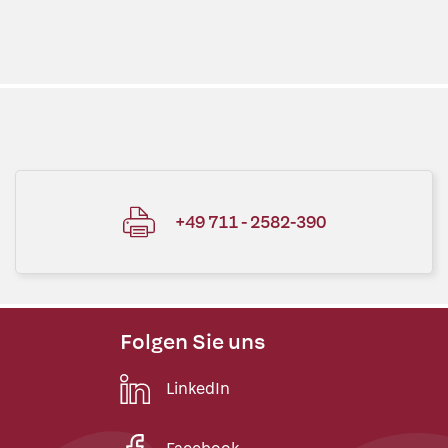
+49 711 - 2582-390
Folgen Sie uns
LinkedIn