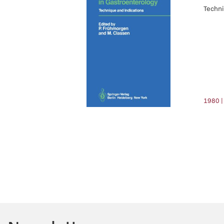
Techni
1980 |