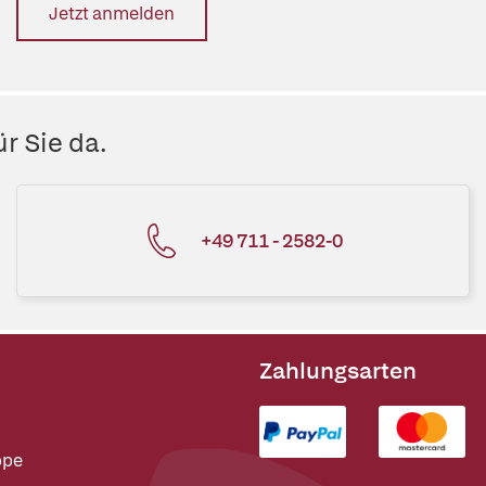
Jetzt anmelden
r Sie da.
+49 711 - 2582-0
Zahlungsarten
ppe