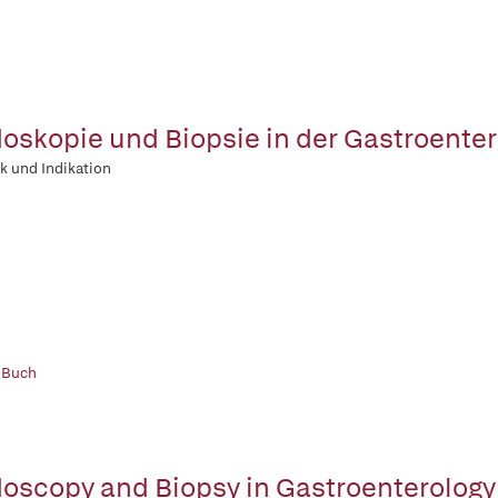
oskopie und Biopsie in der Gastroenter
k und Indikation
 Buch
oscopy and Biopsy in Gastroenterology