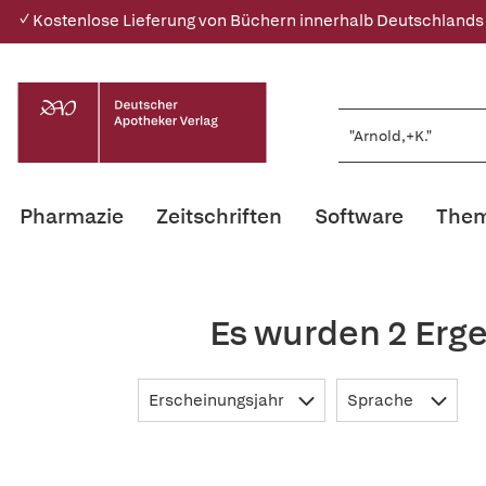
✓ Kostenlose Lieferung von Büchern innerhalb Deutschlands
Pharmazie
Zeitschriften
Software
Them
Es wurden 2 Erge
Erscheinungsjahr
Sprache