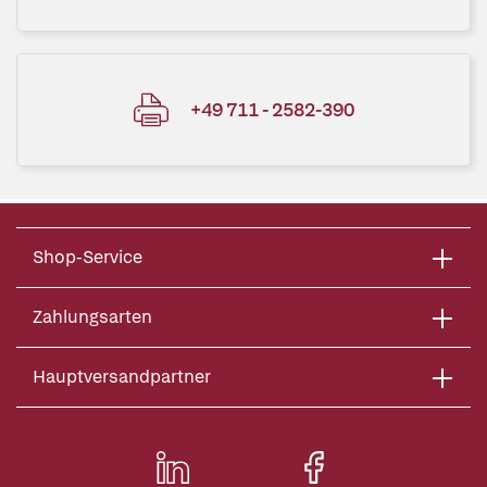
+49 711 - 2582-390
Shop-Service
Zahlungsarten
Hauptversandpartner