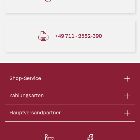
+49 711 - 2582-390
Shop-Service
Zahlungsarten
Hauptversandpartner