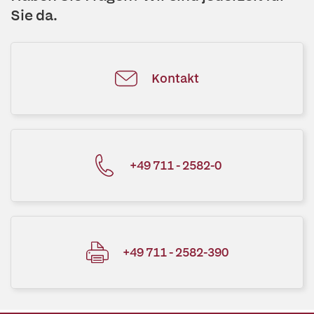
Sie da.
Kontakt
+49 711 - 2582-0
+49 711 - 2582-390