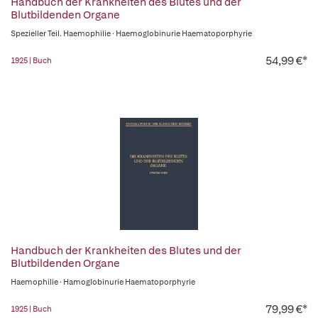
Handbuch der Krankheiten des Blutes und der
Blutbildenden Organe
Spezieller Teil. Haemophilie · Haemoglobinurie Haematoporphyrie
54,99 €*
1925 | Buch
Handbuch der Krankheiten des Blutes und der
Blutbildenden Organe
Haemophilie · Hamoglobinurie Haematoporphyrie
79,99 €*
1925 | Buch