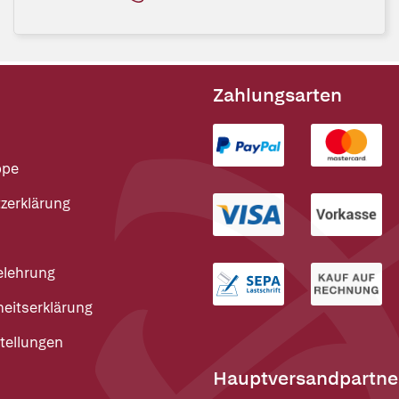
Zahlungsarten
ppe
zerklärung
elehrung
heitserklärung
tellungen
Hauptversandpartne