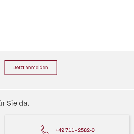
Jetzt anmelden
r Sie da.
+49 711 - 2582-0