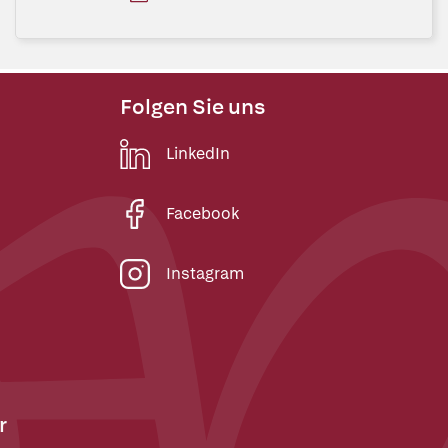
Folgen Sie uns
LinkedIn
Facebook
Instagram
r