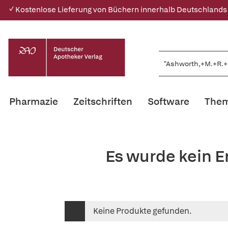
✓ Kostenlose Lieferung von Büchern innerhalb Deutschlands
Pharmazie
Zeitschriften
Software
Them
Es wurde kein E
Keine Produkte gefunden.