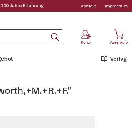
 100 Jahre Erfahrung
Kontakt
Impressum
Konto
Warenkorb
gebot
Verlag
worth,+M.+R.+F."