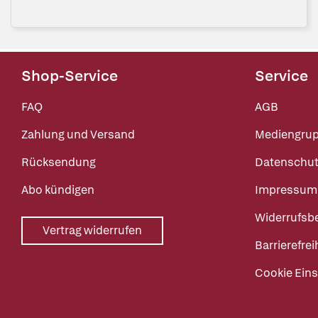
Shop-Service
Service
FAQ
AGB
Zahlung und Versand
Mediengru
Rücksendung
Datenschut
Abo kündigen
Impressum
Widerrufsb
Vertrag widerrufen
Barrierefrei
Cookie Eins