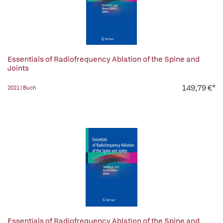
Essentials of Radiofrequency Ablation of the Spine and
Joints
149,79 €*
2021 | Buch
Essentials of Radiofrequency Ablation of the Spine and