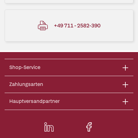
+49 711 - 2582-390
Shop-Service
Zahlungsarten
Hauptversandpartner