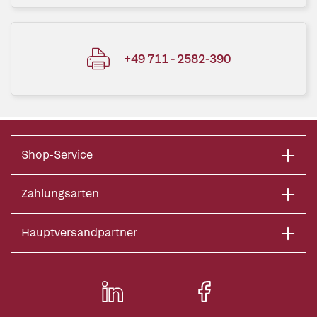
+49 711 - 2582-390
Shop-Service
Zahlungsarten
Hauptversandpartner