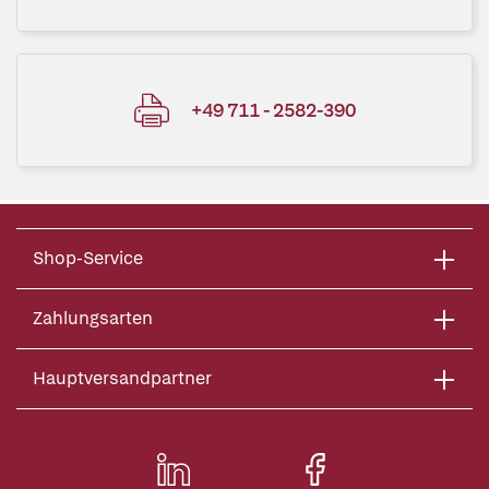
+49 711 - 2582-390
Shop-Service
Zahlungsarten
Hauptversandpartner