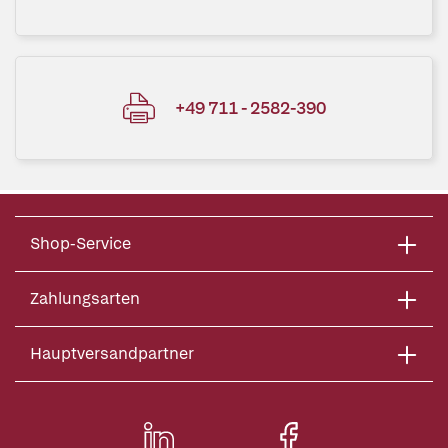
+49 711 - 2582-390
Shop-Service
Zahlungsarten
Hauptversandpartner