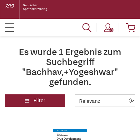
Es wurde 1 Ergebnis zum
Suchbegriff
"Bachhav,+Yogeshwar"
gefunden.
Filter