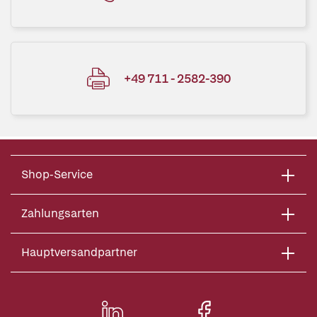
+49 711 - 2582-390
Shop-Service
Zahlungsarten
Hauptversandpartner