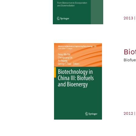
2013 |
Bio
Biofue
2012 |