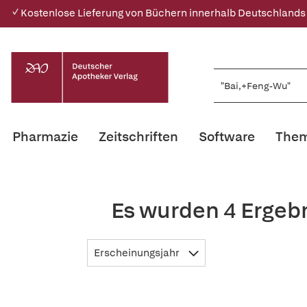
✓ Kostenlose Lieferung von Büchern innerhalb Deutschlands
Pharmazie
Zeitschriften
Software
Them
Es wurden 4 Ergeb
Erscheinungsjahr