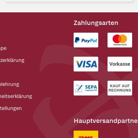
Zahlungsarten
ppe
zerklärung
elehrung
heitserklärung
tellungen
Hauptversandpartne