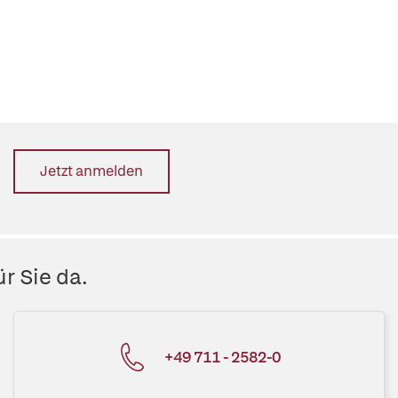
Jetzt anmelden
r Sie da.
+49 711 - 2582-0