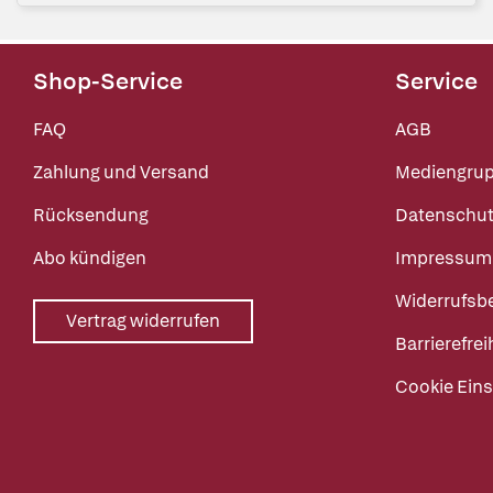
Shop-Service
Service
FAQ
AGB
Zahlung und Versand
Mediengru
Rücksendung
Datenschut
Abo kündigen
Impressum
Widerrufsb
Vertrag widerrufen
Barrierefrei
Cookie Eins