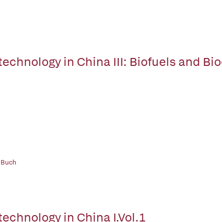
technology in China III: Biofuels and Bi
 Buch
technology in China I.Vol.1