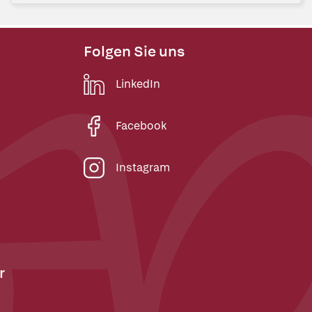
Folgen Sie uns
LinkedIn
Facebook
Instagram
r