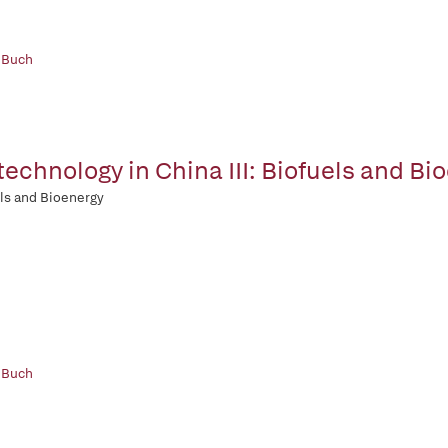
 Buch
technology in China III: Biofuels and Bi
ls and Bioenergy
 Buch