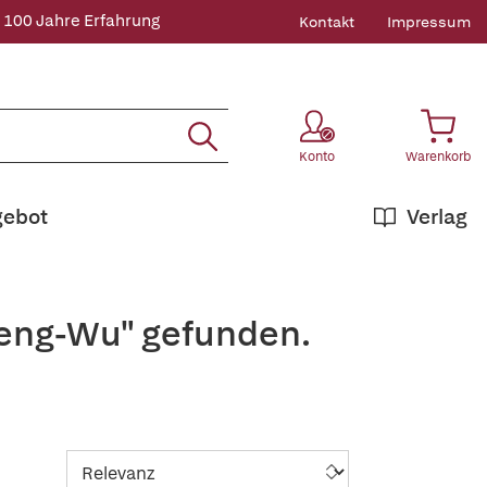
 100 Jahre Erfahrung
Kontakt
Impressum
Konto
Warenkorb
gebot
Verlag
Feng-Wu" gefunden.