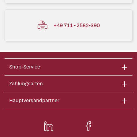
+49 711 - 2582-390
Shop-Service
Zahlungsarten
Hauptversandpartner