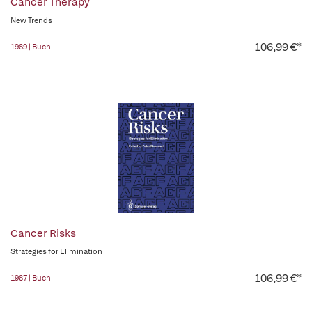
Cancer Therapy
New Trends
106,99 €*
1989 | Buch
Cancer Risks
Strategies for Elimination
106,99 €*
1987 | Buch