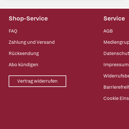
Shop-Service
Service
FAQ
AGB
Zahlung und Versand
Mediengru
Rücksendung
Datenschut
Abo kündigen
Impressum
Widerrufsb
Vertrag widerrufen
Barrierefrei
Cookie Eins