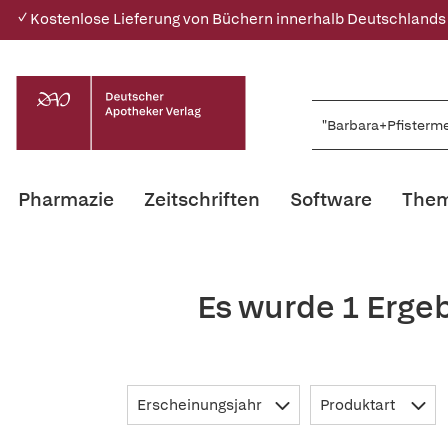
✓ Kostenlose Lieferung von Büchern innerhalb Deutschlands
Pharmazie
Zeitschriften
Software
Them
Es wurde 1 Erge
Erscheinungsjahr
Produktart