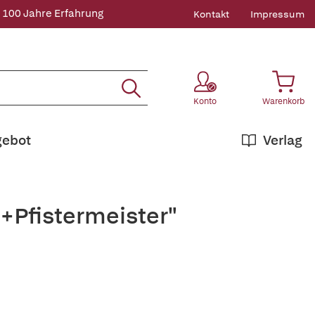
 100 Jahre Erfahrung
Kontakt
Impressum
Konto
Warenkorb
gebot
Verlag
+Pfistermeister"