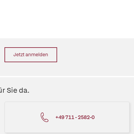
Jetzt anmelden
r Sie da.
+49 711 - 2582-0