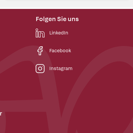
Folgen Sie uns
LinkedIn
Facebook
Instagram
r