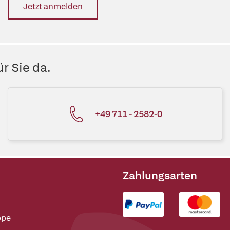
Jetzt anmelden
r Sie da.
+49 711 - 2582-0
Zahlungsarten
ppe