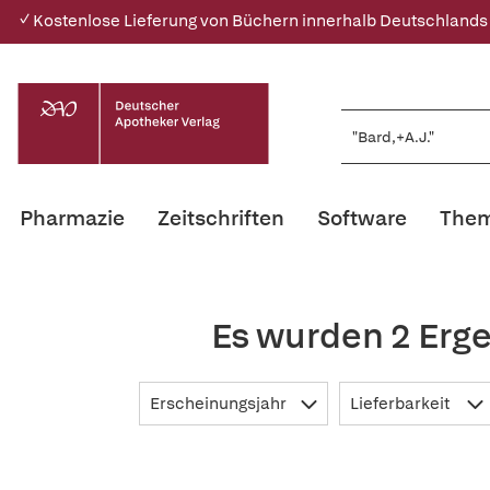
✓ Kostenlose Lieferung von Büchern innerhalb Deutschlands
Pharmazie
Zeitschriften
Software
Them
Es wurden 2 Erge
Erscheinungsjahr
Lieferbarkeit