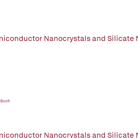
iconductor Nanocrystals and Silicate 
 Buch
iconductor Nanocrystals and Silicate 