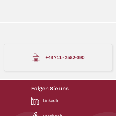
+49 711 - 2582-390
Folgen Sie uns
LinkedIn