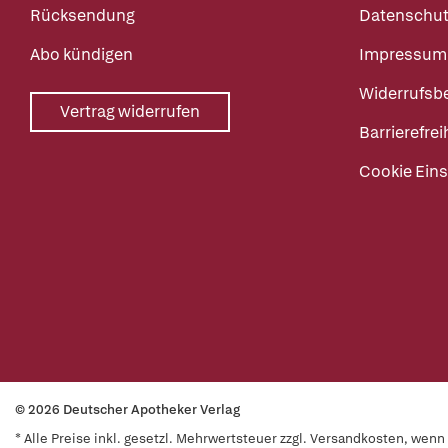
Rücksendung
Datenschut
Abo kündigen
Impressum
Widerrufsb
Vertrag widerrufen
Barrierefrei
Cookie Eins
© 2026 Deutscher Apotheker Verlag
* Alle Preise inkl. gesetzl. Mehrwertsteuer zzgl. Versandkosten, wen