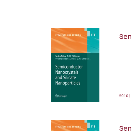
Sem
2010 |
Sem