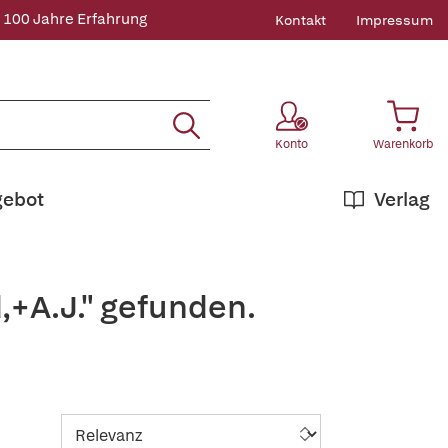
 100 Jahre Erfahrung
Kontakt
Impressum
Konto
Warenkorb
gebot
Verlag
,+A.J." gefunden.