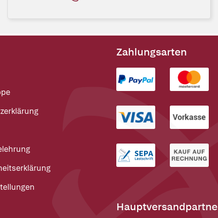
Zahlungsarten
ppe
zerklärung
elehrung
heitserklärung
tellungen
Hauptversandpartne