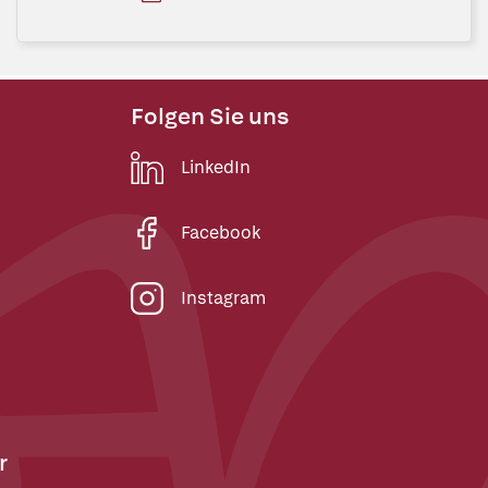
Folgen Sie uns
LinkedIn
Facebook
Instagram
r