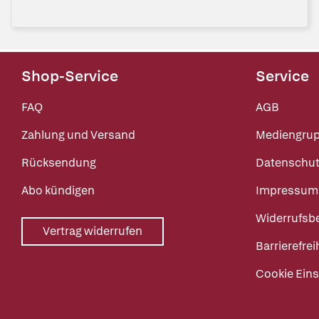
Shop-Service
Service
FAQ
AGB
Zahlung und Versand
Mediengru
Rücksendung
Datenschut
Abo kündigen
Impressum
Widerrufsb
Vertrag widerrufen
Barrierefrei
Cookie Eins