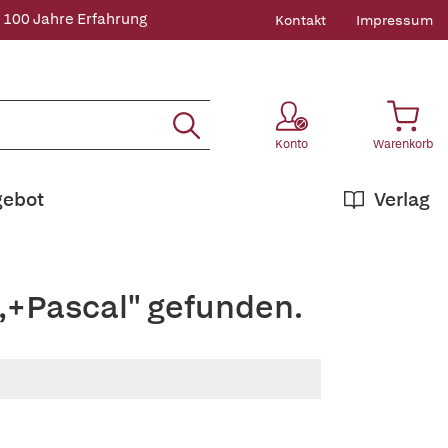
 100 Jahre Erfahrung
Kontakt
Impressum
Konto
Warenkorb
gebot
Verlag
,+Pascal" gefunden.