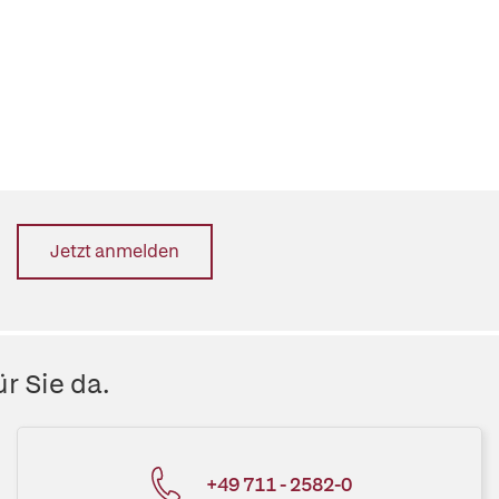
Jetzt anmelden
r Sie da.
+49 711 - 2582-0