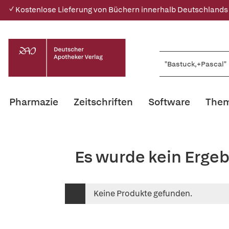
✓ Kostenlose Lieferung von Büchern innerhalb Deutschlands
Pharmazie
Zeitschriften
Software
Them
Es wurde kein Erge
Keine Produkte gefunden.