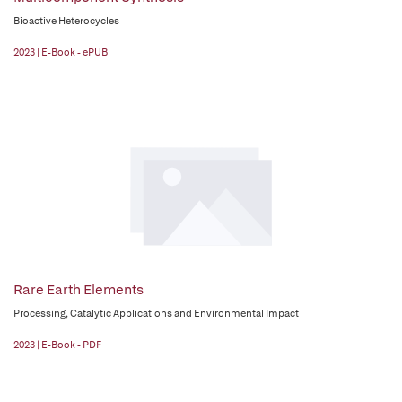
Bioactive Heterocycles
2023 | E-Book - ePUB
Rare Earth Elements
Processing, Catalytic Applications and Environmental Impact
2023 | E-Book - PDF