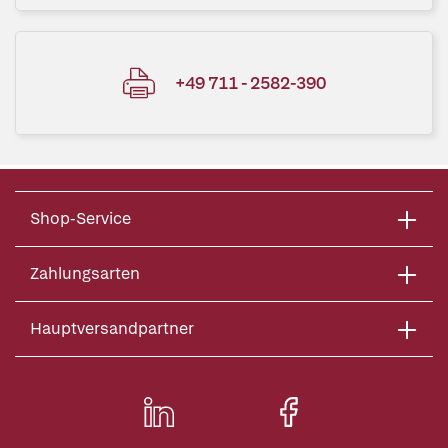
+49 711 - 2582-390
Shop-Service
Zahlungsarten
Hauptversandpartner