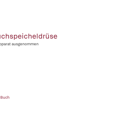
chspeicheldrüse
apparat ausgenommen
 Buch