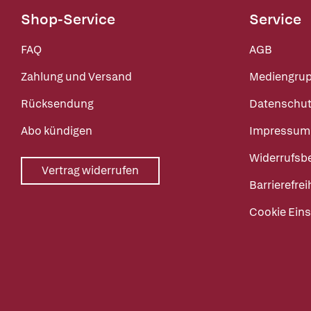
Shop-Service
Service
FAQ
AGB
Zahlung und Versand
Mediengru
Rücksendung
Datenschut
Abo kündigen
Impressum
Widerrufsb
Vertrag widerrufen
Barrierefrei
Cookie Eins