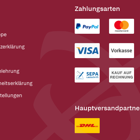
Zahlungsarten
ppe
zerklärung
elehrung
heitserklärung
tellungen
Hauptversandpartne