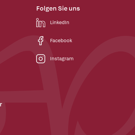
Folgen Sie uns
LinkedIn
Facebook
Instagram
r