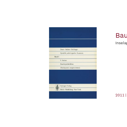
Bau
Insel
2011 |