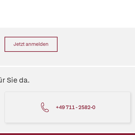
Jetzt anmelden
r Sie da.
+49 711 - 2582-0