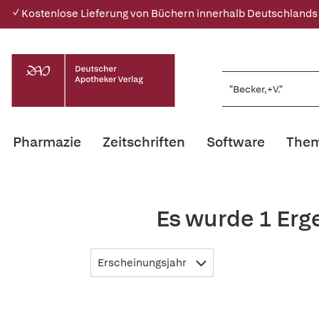
✓ Kostenlose Lieferung von Büchern innerhalb Deutschlands
Pharmazie
Zeitschriften
Software
Them
Es wurde 1 Erg
Erscheinungsjahr