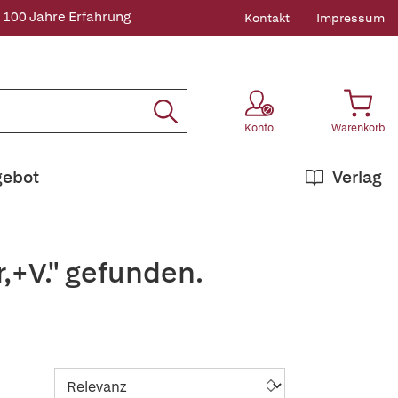
 100 Jahre Erfahrung
Kontakt
Impressum
Konto
Warenkorb
gebot
Verlag
,+V." gefunden.