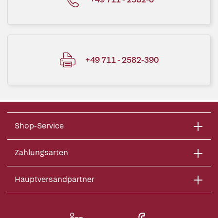
+49 711 - 2582-390
Shop-Service
Zahlungsarten
Hauptversandpartner