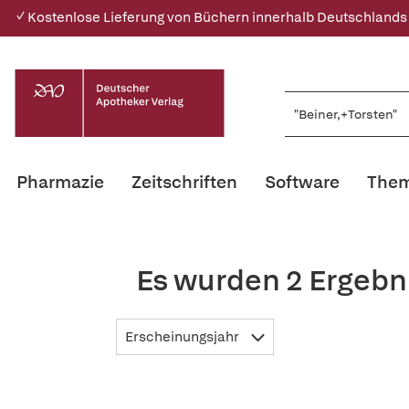
✓ Kostenlose Lieferung von Büchern innerhalb Deutschlands
Pharmazie
Zeitschriften
Software
Them
Es wurden 2 Ergebn
Erscheinungsjahr