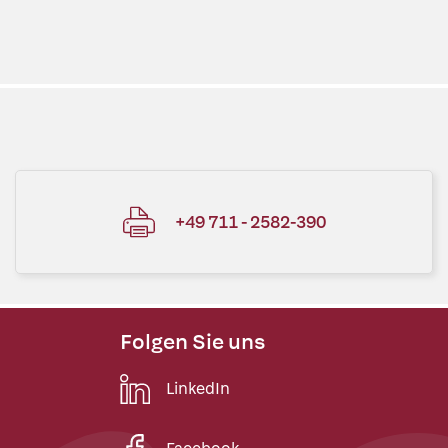
+49 711 - 2582-390
Folgen Sie uns
LinkedIn