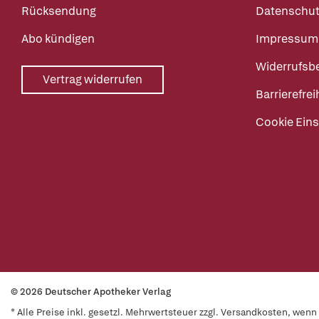
Rücksendung
Datenschut
Abo kündigen
Impressum
Widerrufsb
Vertrag widerrufen
Barrierefrei
Cookie Eins
© 2026 Deutscher Apotheker Verlag
* Alle Preise inkl. gesetzl. Mehrwertsteuer zzgl. Versandkosten, wen