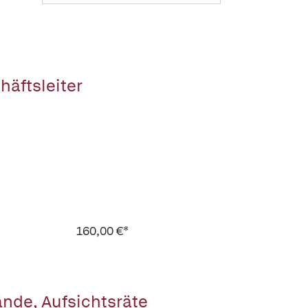
häftsleiter
160,00 €*
ände, Aufsichtsräte