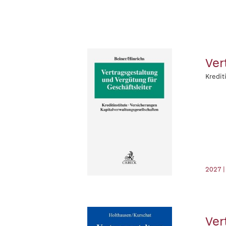
Ver
Kredit
2027 |
Ver