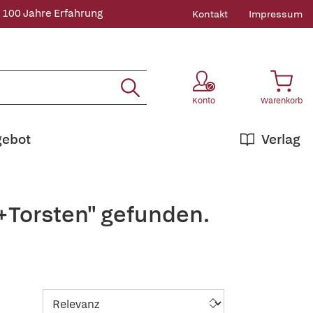
 100 Jahre Erfahrung
Kontakt
Impressum
Konto
Warenkorb
gebot
Verlag
+Torsten" gefunden.