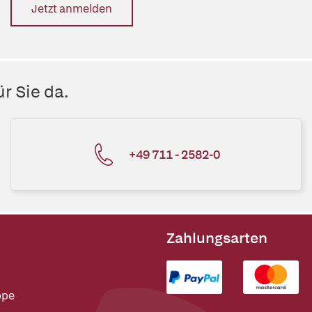
Jetzt anmelden
r Sie da.
+49 711 - 2582-0
Zahlungsarten
ppe