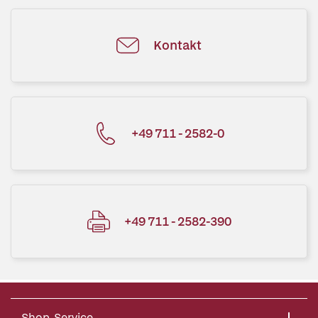
Kontakt
+49 711 - 2582-0
+49 711 - 2582-390
Shop-Service