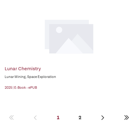
Lunar Chemistry
Lunar Mining, Space Exploration
2025 | E-Book - ePUB
1
2