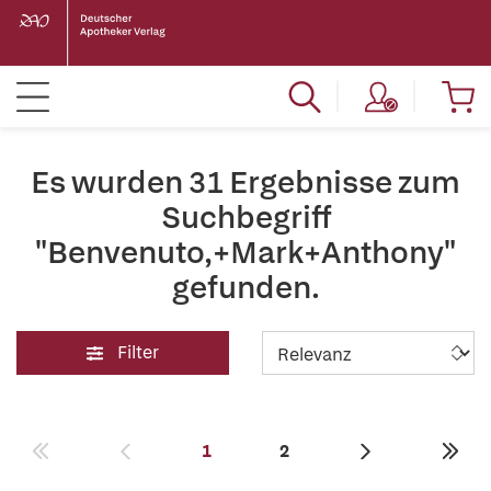
Es wurden 31 Ergebnisse zum
Suchbegriff
"Benvenuto,+Mark+Anthony"
gefunden.
Filter
1
2