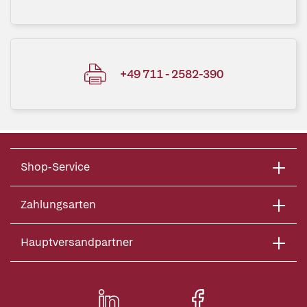
+49 711 - 2582-390
Shop-Service
Zahlungsarten
Hauptversandpartner