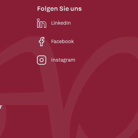
Folgen Sie uns
LinkedIn
Facebook
Instagram
r