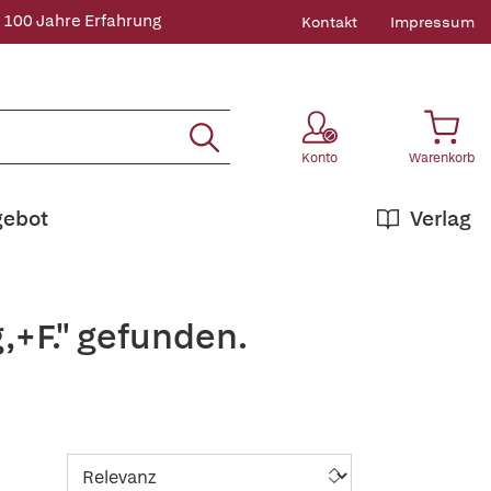
 100 Jahre Erfahrung
Kontakt
Impressum
Konto
Warenkorb
gebot
Verlag
,+F." gefunden.