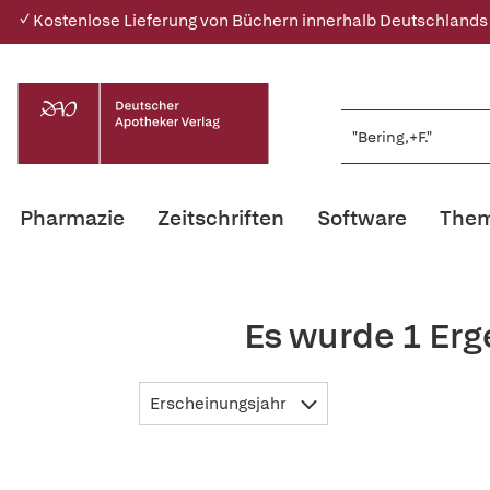
✓ Kostenlose Lieferung von Büchern innerhalb Deutschlands
Pharmazie
Zeitschriften
Software
Them
Es wurde 1 Erg
Erscheinungsjahr