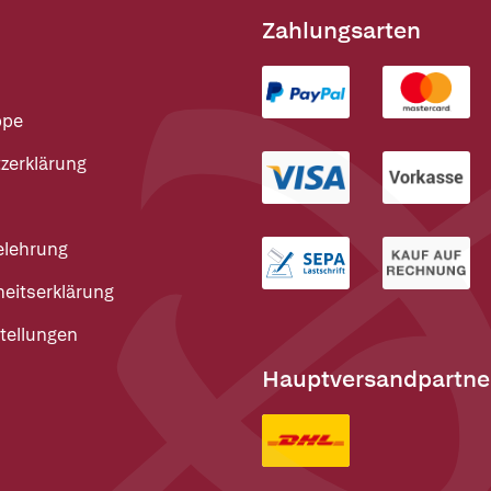
Zahlungsarten
ppe
zerklärung
elehrung
heitserklärung
tellungen
Hauptversandpartne