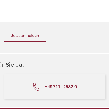
Jetzt anmelden
r Sie da.
+49 711 - 2582-0