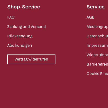
Shop-Service
Service
FAQ
AGB
Zahlung und Versand
Mediengru
Rücksendung
Datenschut
Abo kündigen
Impressum
Widerrufsb
Vertrag widerrufen
Barrierefrei
Cookie Eins