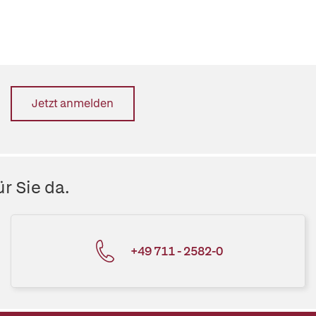
Jetzt anmelden
r Sie da.
+49 711 - 2582-0