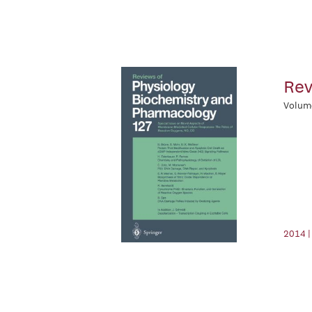
Rev
Volum
2014 |