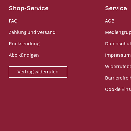
Shop-Service
Service
FAQ
AGB
Zahlung und Versand
Mediengru
Rücksendung
Datenschut
Abo kündigen
Impressum
Widerrufsb
Vertrag widerrufen
Barrierefrei
Cookie Eins