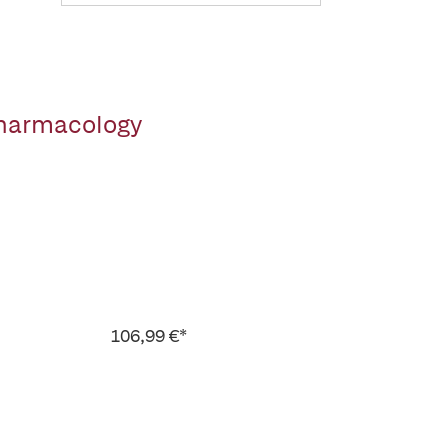
Pharmacology
106,99 €*