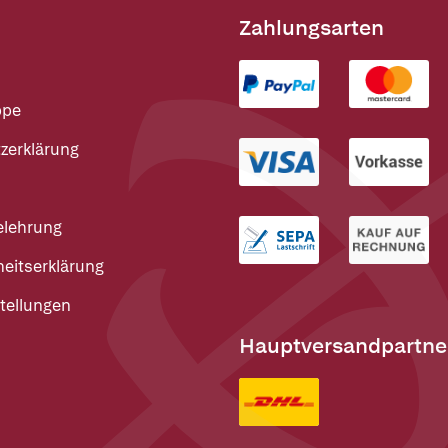
Zahlungsarten
ppe
zerklärung
elehrung
heitserklärung
tellungen
Hauptversandpartne