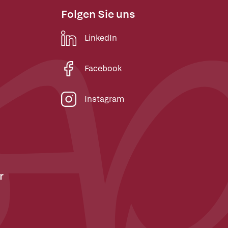
Folgen Sie uns
LinkedIn
Facebook
Instagram
r