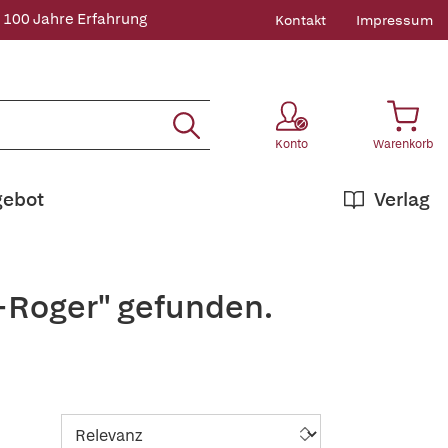
 100 Jahre Erfahrung
Kontakt
Impressum
Konto
Warenkorb
gebot
Verlag
,+Roger" gefunden.