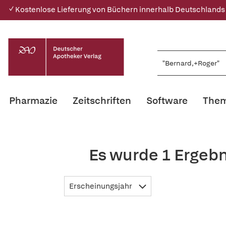
✓ Kostenlose Lieferung von Büchern innerhalb Deutschlands
Pharmazie
Zeitschriften
Software
Them
Es wurde 1 Ergebn
Erscheinungsjahr