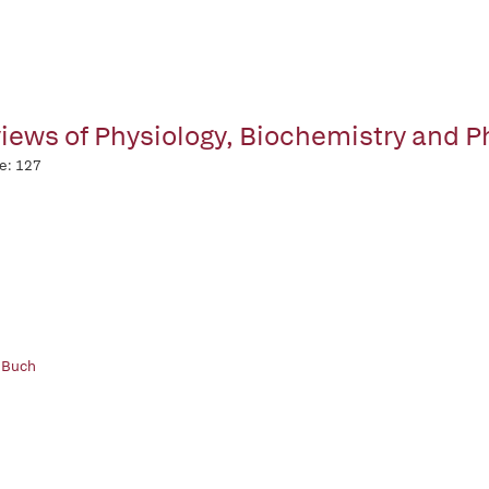
iews of Physiology, Biochemistry and 
e: 127
 Buch