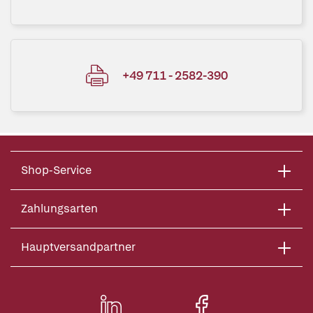
+49 711 - 2582-390
Shop-Service
Zahlungsarten
Hauptversandpartner