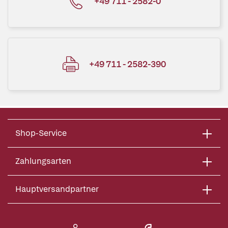
+49 711 - 2582-0
+49 711 - 2582-390
Shop-Service
Zahlungsarten
Hauptversandpartner