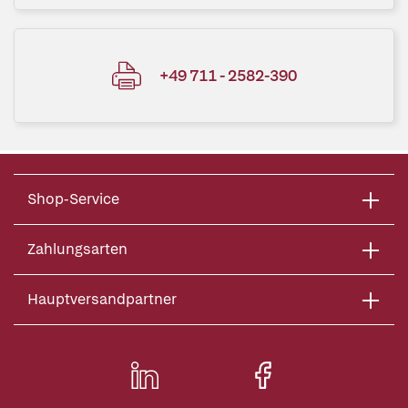
+49 711 - 2582-390
Shop-Service
Zahlungsarten
Hauptversandpartner