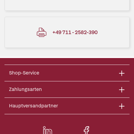
+49 711 - 2582-390
Shop-Service
Zahlungsarten
Hauptversandpartner