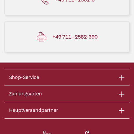
+49 711 - 2582-390
Shop-Service
Zahlungsarten
Hauptversandpartner