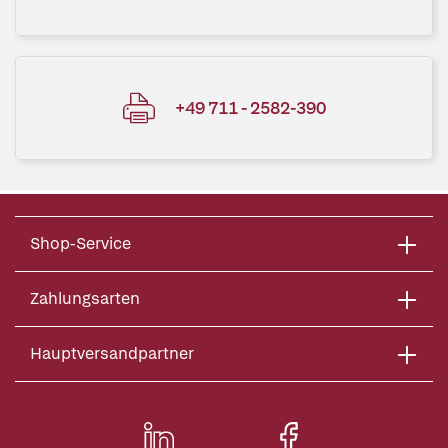
+49 711 - 2582-390
Shop-Service
Zahlungsarten
Hauptversandpartner