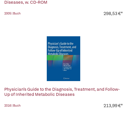
Diseases, w. CD-ROM
298,53 €*
2005 | Buch
Physician's Guide to the Diagnosis, Treatment, and Follow-
Up of Inherited Metabolic Diseases
213,99 €*
2016 | Buch