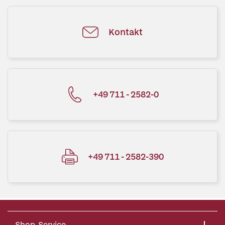
Kontakt
+49 711 - 2582-0
+49 711 - 2582-390
Shop-Service