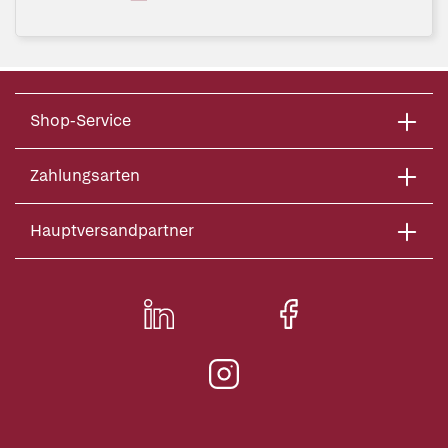
Shop-Service
Zahlungsarten
Hauptversandpartner