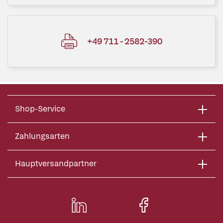
+49 711 - 2582-390
Shop-Service
Zahlungsarten
Hauptversandpartner